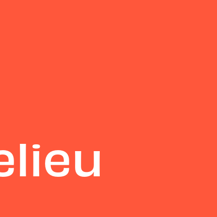
elieu