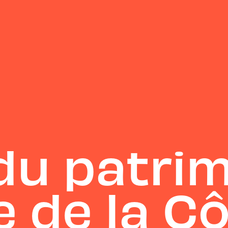
du patrim
e de la C