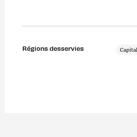
Régions desservies
Capita