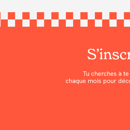
S’inscr
Tu cherches à te 
chaque mois pour découv