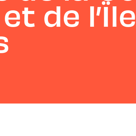
t de l’Ïle
s