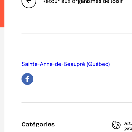
Retour aux organismes de loisir
Sainte-Anne-de-Beaupré (Québec)
Catégories
Art,
pat