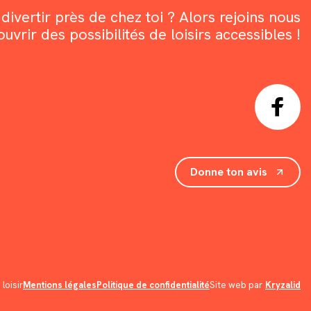
divertir près de chez toi ? Alors rejoins nous
rir des possibilités de loisirs accessibles !
Donne ton avis
loisir
Mentions légales
Politique de confidentialité
Site web par
Kryzalid