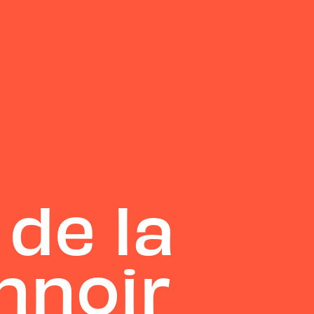
 de la
nnoir