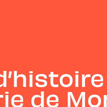
’histoire
ie de Mo