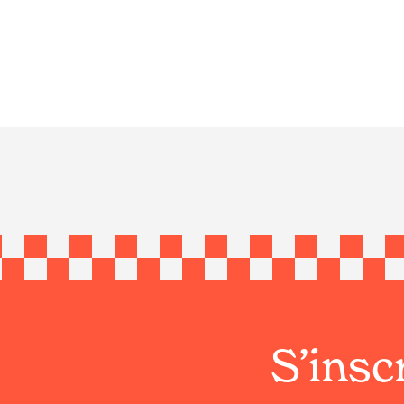
S’inscr