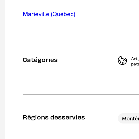
Marieville (Québec)
Catégories
Art,
pat
Régions desservies
Montér