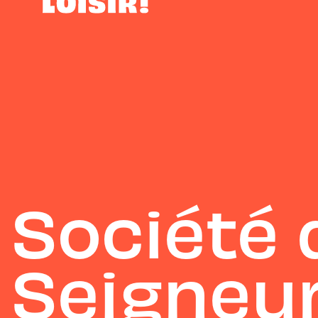
Société d
Seigneur