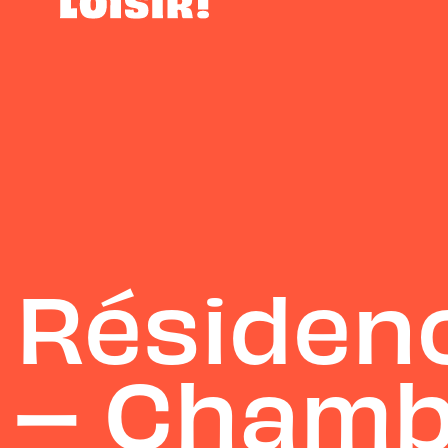
Résidenc
– Chamb