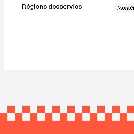
Régions desservies
Montér