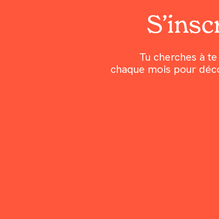
S’inscr
Tu cherches à te 
chaque mois pour découv