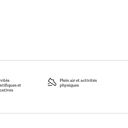
ivités
Plein air et activités
ntifiques et
physiques
catives