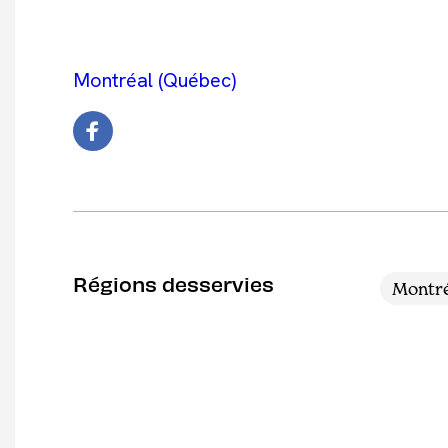
Montréal (Québec)
Régions desservies
Montré