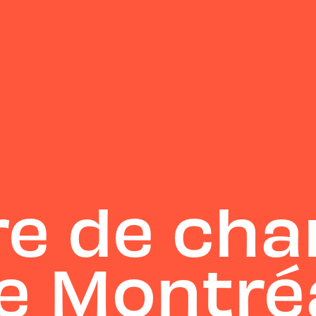
e de cha
e Montré