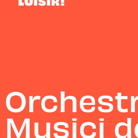
Orchestr
Musici d