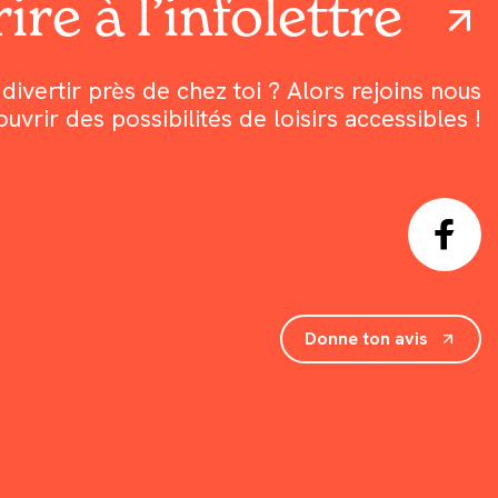
ire à l’infolettre
divertir près de chez toi ? Alors rejoins nous
rir des possibilités de loisirs accessibles !
Donne ton avis