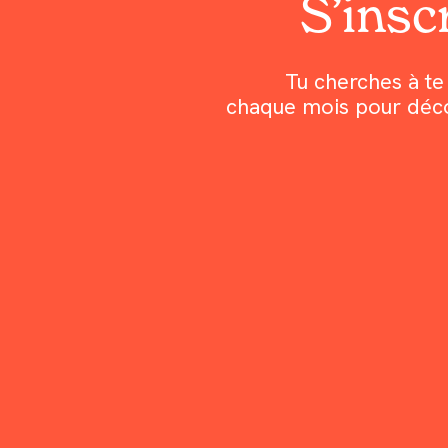
S’inscr
Tu cherches à te 
chaque mois pour découv