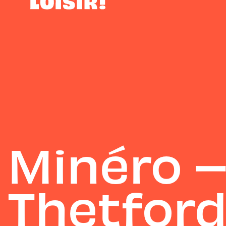
Minéro 
Thetford