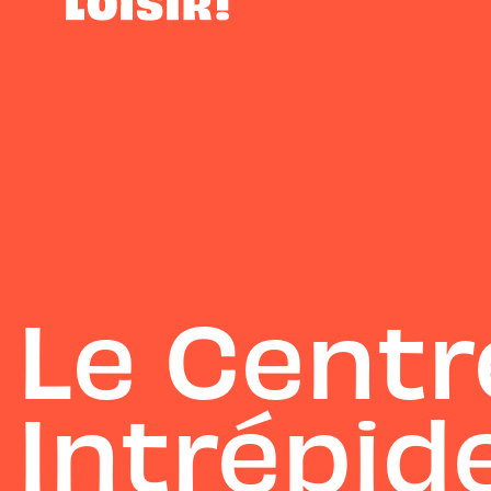
Le Centr
Intrépid