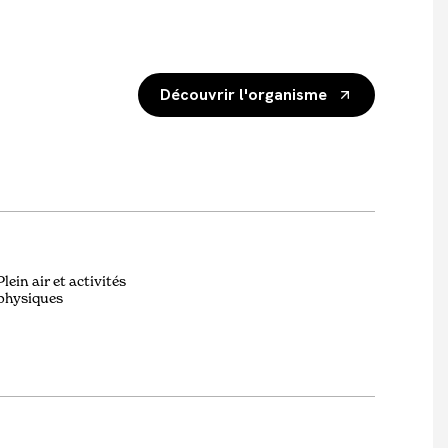
Découvrir l'organisme
Plein air et activités
physiques