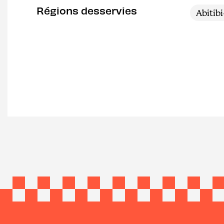
Régions desservies
Abitib