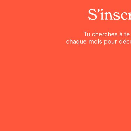
S’inscr
Tu cherches à te 
chaque mois pour découv