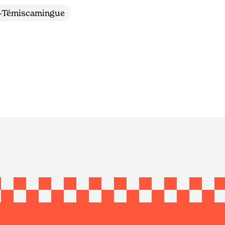
i-Témiscamingue