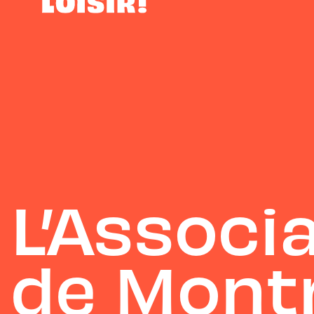
L’Associa
de Montr