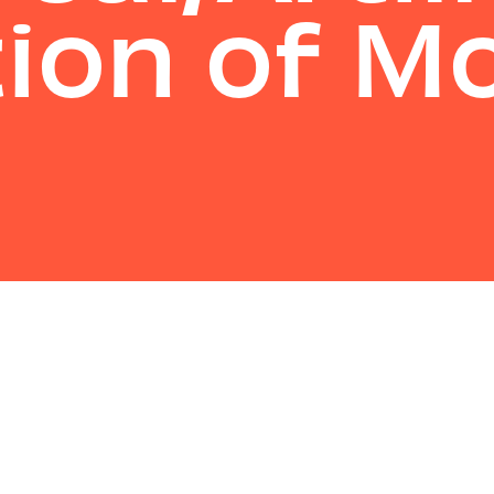
ion of M