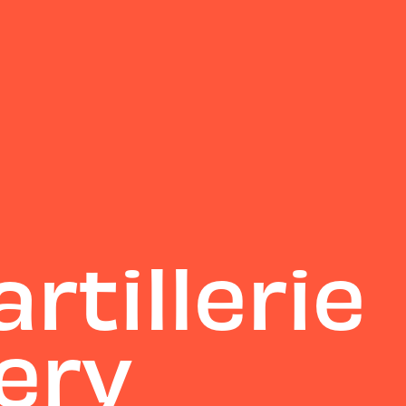
artillerie
ery