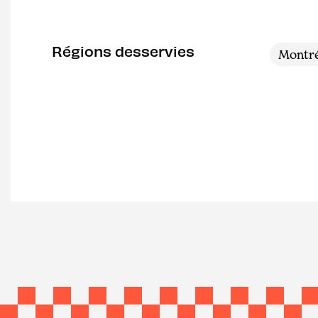
Régions desservies
Montré