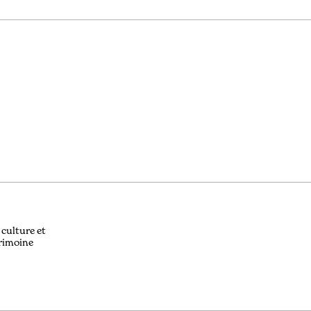
 culture et
rimoine