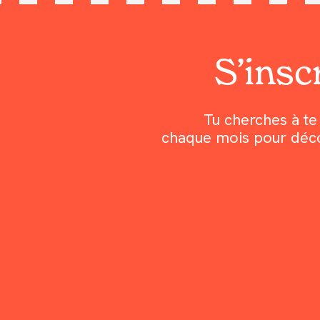
S’inscr
Tu cherches à te 
chaque mois pour découv