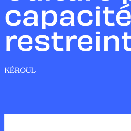
capacité
restrein
KÉROUL