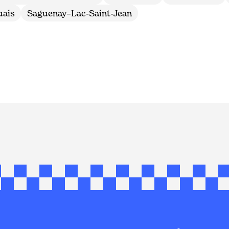
uais
Saguenay–Lac-Saint-Jean