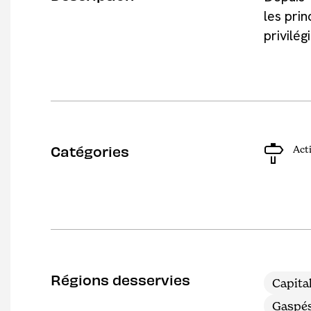
les prin
privilé
Catégories
Acti
Régions desservies
Capita
Gaspés