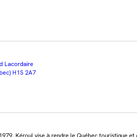
d Lacordaire
bec) H1S 2A7
1979, Kéroul vise à rendre le Québec touristique et 