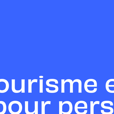
Tourisme 
pour per