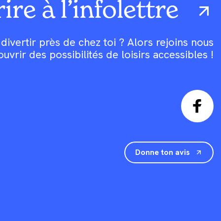
ire à l’infolettre
divertir près de chez toi ? Alors rejoins nous
rir des possibilités de loisirs accessibles !
Donne ton avis