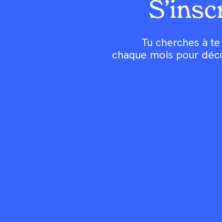
S’inscr
Tu cherches à te 
chaque mois pour découv