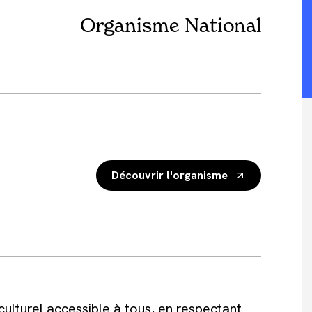
Organisme National
Découvrir l'organisme
culturel accessible à tous, en respectant