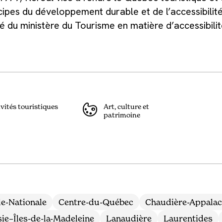
cipes du développement durable et de l’accessibilité
gié du ministère du Tourisme en matière d’accessibili
vités touristiques
Art, culture et
patrimoine
le-Nationale
Centre-du-Québec
Chaudière-Appala
ie–Îles-de-la-Madeleine
Lanaudière
Laurentides