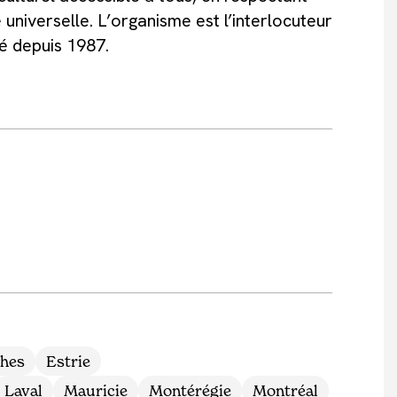
 universelle. L’organisme est l’interlocuteur
té depuis 1987.
ches
Estrie
Laval
Mauricie
Montérégie
Montréal