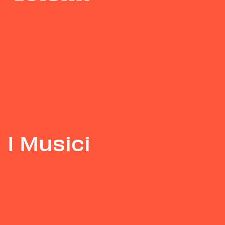
I Musici