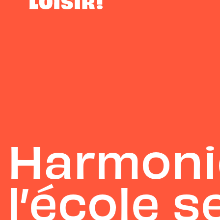
Harmoni
l’école 