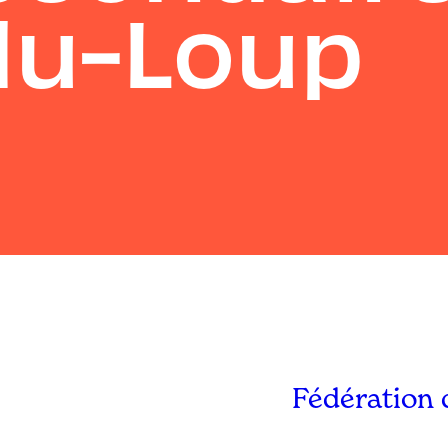
du-Loup
Fédération 