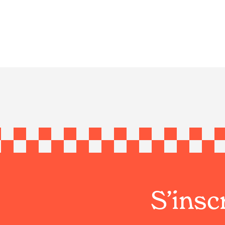
S’inscr