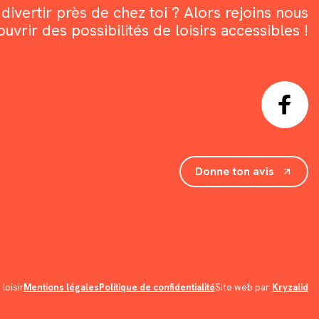
divertir près de chez toi ? Alors rejoins nous
rir des possibilités de loisirs accessibles !
Donne ton avis
loisir
Mentions légales
Politique de confidentialité
Site web par
Kryzalid