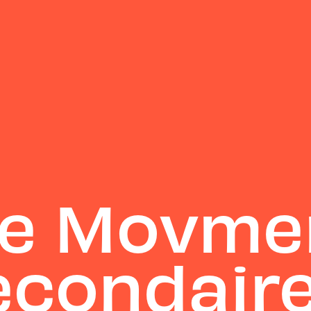
e Movme
secondair