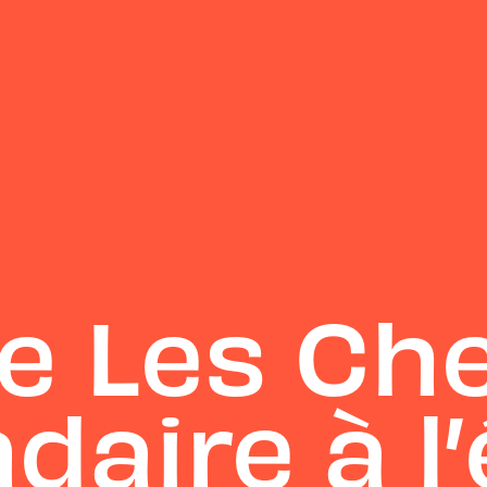
 Les Che
daire à l