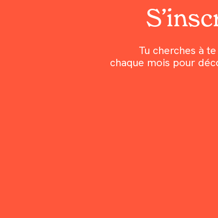
S’inscr
Tu cherches à te 
chaque mois pour découv