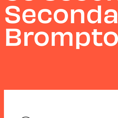
Seconda
Brompton