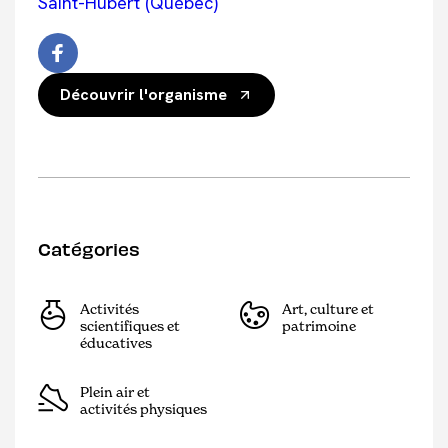
Saint-Hubert (Québec)
Découvrir l'organisme
Catégories
Activités
Art, culture et
scientifiques et
patrimoine
éducatives
Plein air et
activités physiques