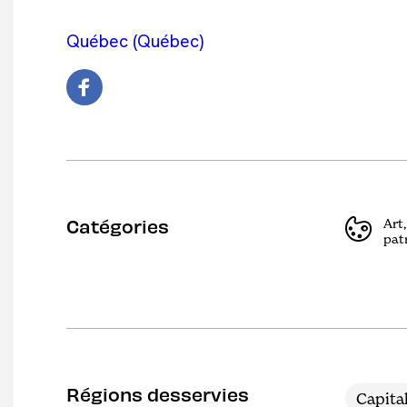
Québec (Québec)
Catégories
Art,
pat
Régions desservies
Capita