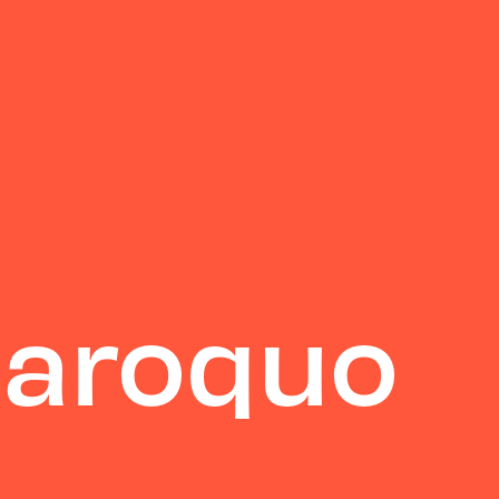
Baroquo