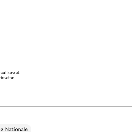
 culture et
rimoine
le-Nationale