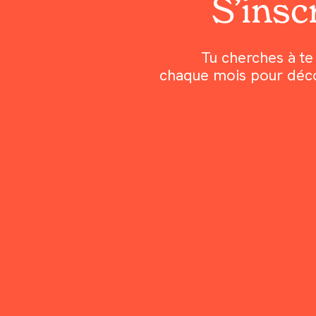
S’inscr
Tu cherches à te 
chaque mois pour découv