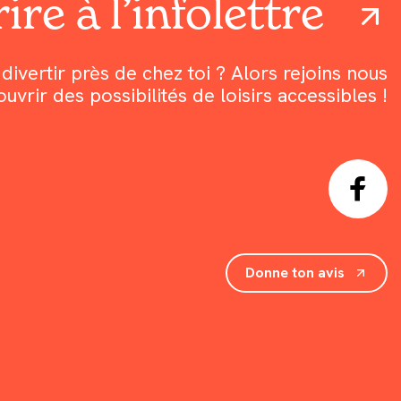
ire à l’infolettre
divertir près de chez toi ? Alors rejoins nous
rir des possibilités de loisirs accessibles !
Donne ton avis