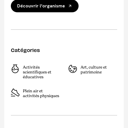
Découvrir l'organisme
Catégories
Activités
Art, culture et
scientifiques et
patrimoine
éducatives
Plein air et
activités physiques