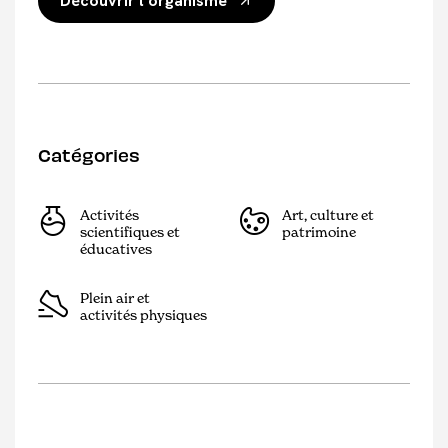
Découvrir l'organisme
Catégories
Activités
Art, culture et
scientifiques et
patrimoine
éducatives
Plein air et
activités physiques