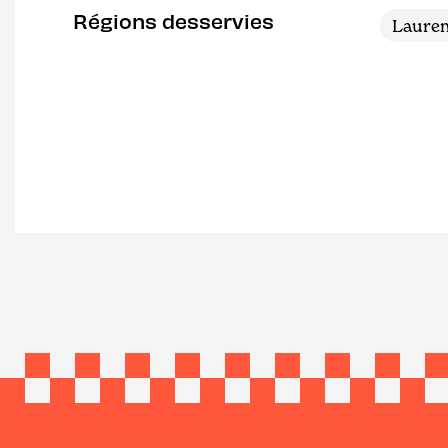
Régions desservies
Lauren