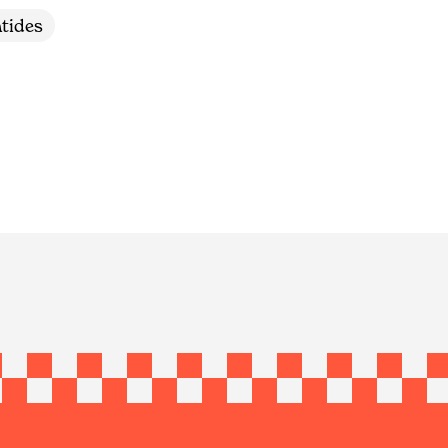
tides