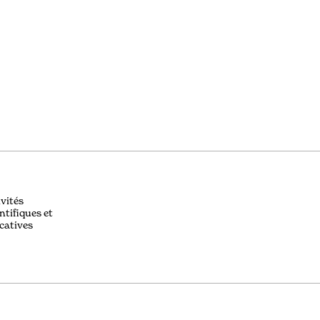
ivités
ntifiques et
catives