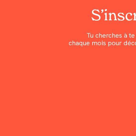
S’inscr
Tu cherches à te 
chaque mois pour découv