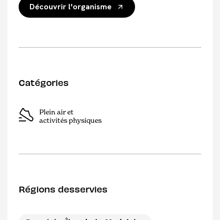
Découvrir l'organisme
Catégories
Plein air et
activités physiques
Régions desservies