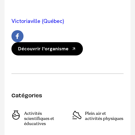
Victoriaville (Québec)
Découvrir l'organisme
Catégories
Activités
Plein air et
scientifiques et
activités physiques
éducatives