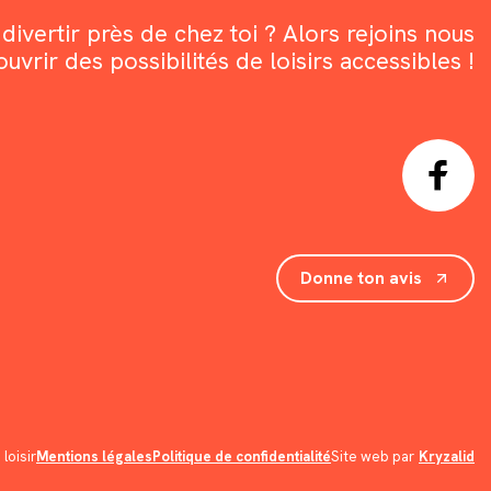
divertir près de chez toi ? Alors rejoins nous
rir des possibilités de loisirs accessibles !
Donne ton avis
loisir
Mentions légales
Politique de confidentialité
Site web par
Kryzalid