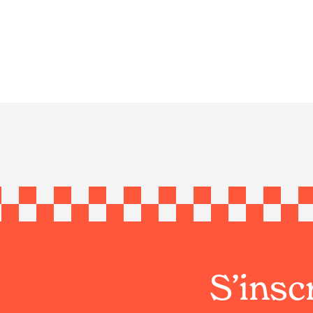
S’inscr