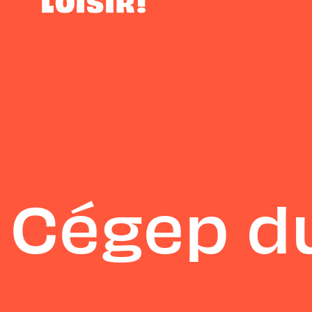
Cégep du