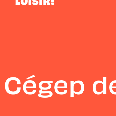
Cégep de