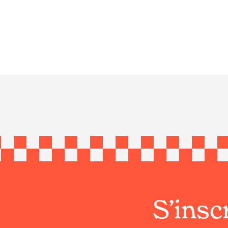
S’inscr