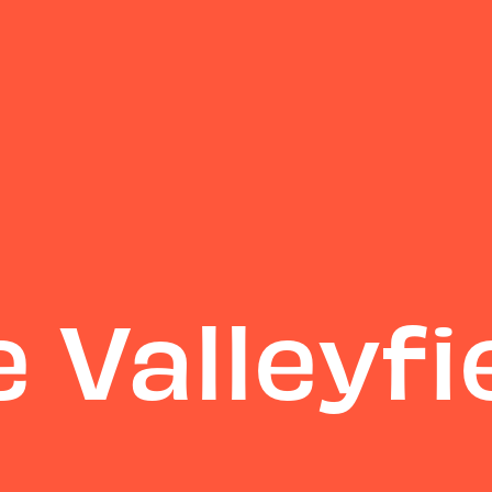
 Valleyfi