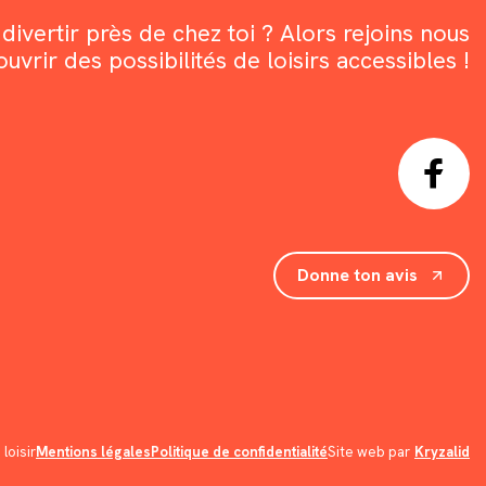
divertir près de chez toi ? Alors rejoins nous
rir des possibilités de loisirs accessibles !
Donne ton avis
loisir
Mentions légales
Politique de confidentialité
Site web par
Kryzalid