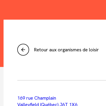
Retour aux organismes de loisir
169 rue Champlain
Valleyfield (Québec) J6T 1X6