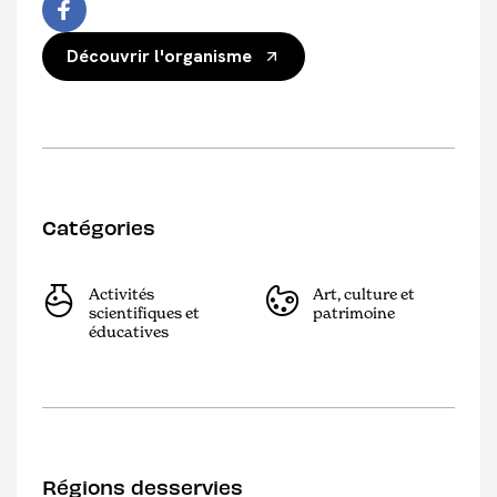
Découvrir l'organisme
Catégories
Activités
Art, culture et
scientifiques et
patrimoine
éducatives
Régions desservies