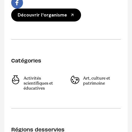
Découvrir l'organisme
Catégories
Activités
Art, culture et
scientifiques et
patrimoine
éducatives
Régions desservies