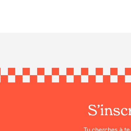
S’inscr
Tu cherches à te 