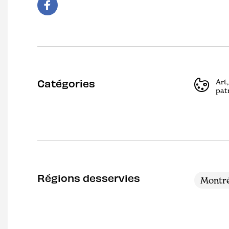
Catégories
Art,
pat
Régions desservies
Montré