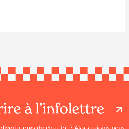
ire à l’infolettre
divertir près de chez toi ? Alors rejoins nous